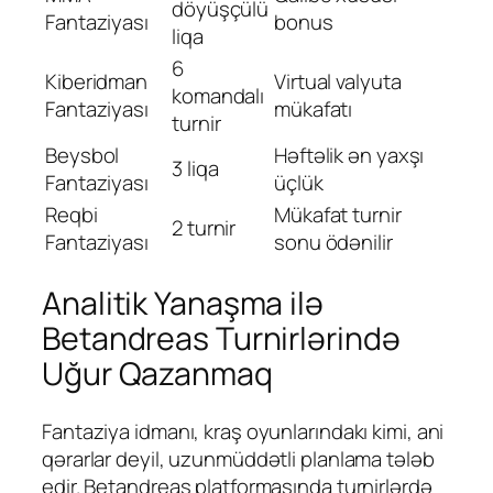
döyüşçülü
Fantaziyası
bonus
liqa
6
Kiberidman
Virtual valyuta
komandalı
Fantaziyası
mükafatı
turnir
Beysbol
Həftəlik ən yaxşı
3 liqa
Fantaziyası
üçlük
Reqbi
Mükafat turnir
2 turnir
Fantaziyası
sonu ödənilir
Analitik Yanaşma ilə
Betandreas Turnirlərində
Uğur Qazanmaq
Fantaziya idmanı, kraş oyunlarındakı kimi, ani
qərarlar deyil, uzunmüddətli planlama tələb
edir. Betandreas platformasında turnirlərdə