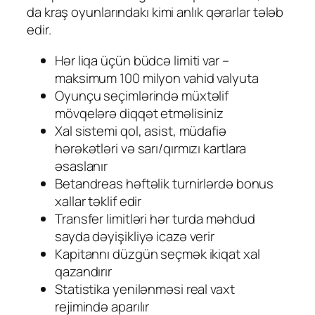
da kraş oyunlarındakı kimi anlık qərarlar tələb
edir.
Hər liqa üçün büdcə limiti var –
maksimum 100 milyon vahid valyuta
Oyunçu seçimlərində müxtəlif
mövqelərə diqqət etməlisiniz
Xal sistemi qol, asist, müdafiə
hərəkətləri və sarı/qırmızı kartlara
əsaslanır
Betandreas həftəlik turnirlərdə bonus
xallar təklif edir
Transfer limitləri hər turda məhdud
sayda dəyişikliyə icazə verir
Kapitannı düzgün seçmək ikiqat xal
qazandırır
Statistika yenilənməsi real vaxt
rejimində aparılır