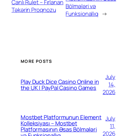
Canlı Rulet – Fırlanan
Bölmələri və
Təkərin Proqnozu
Funksionallıq
→
MORE POSTS
July
Play Duck Dice Casino Online in
14,
the UK | PayPal Casino Games
2026
Mostbet Platformunun Element
July
Kolleksiyası – Mostbet
11,
Platformasının Əsas Bölmələri
2026
və Funksionallıq