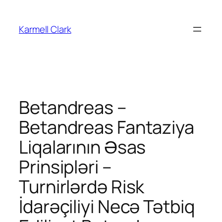
Skip
to
Karmell Clark
content
Betandreas –
Betandreas Fantaziya
Liqalarının Əsas
Prinsipləri –
Turnirlərdə Risk
İdarəçiliyi Necə Tətbiq