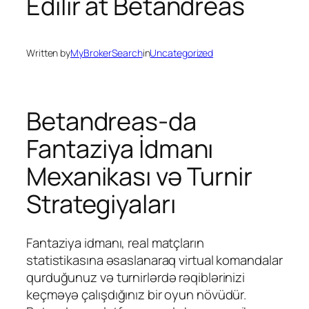
Edilir at Betandreas
Written by
MyBrokerSearch
in
Uncategorized
Betandreas-da
Fantaziya İdmanı
Mexanikası və Turnir
Strategiyaları
Fantaziya idmanı, real matçların
statistikasına əsaslanaraq virtual komandalar
qurduğunuz və turnirlərdə rəqiblərinizi
keçməyə çalışdığınız bir oyun növüdür.