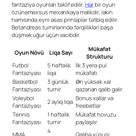
fantaziya oyunları təklif edilir.
Hər
bir oyun
özünəməxsus mexanikaya malikdir, lakin
hamısında eyni əsas prinsiplər tətbiq edilir.
Betandreas turnirlərində fərqlilikləri başa
düşmək uğur üçün vacibdir.
Mükafat
Oyun Növü
Liqa Sayı
Strukturu
Futbol
5 həftəlik
İlk 3 yerə pul
Fantaziyası
liqa
mükafatı
Basketbol
3 günlük
Ən yüksək xal
Fantaziyası
turnir
qazanan qalib gəlir
Voleybol
Bonus xallar və
2 aylıq liqa
Fantaziyası
freebetlər
Tennis
1 həftəlik
Mükafat hovuzu
Fantaziyası
turnir
paylaşılır
4
MMA
Qalibə xüsusi