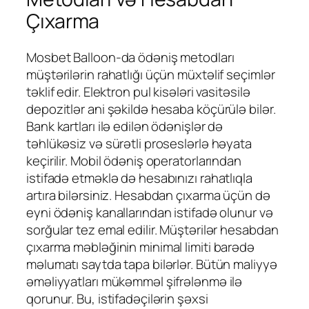
Çıxarma
Mosbet Balloon-da ödəniş metodları
müştərilərin rahatlığı üçün müxtəlif seçimlər
təklif edir. Elektron pul kisələri vasitəsilə
depozitlər ani şəkildə hesaba köçürülə bilər.
Bank kartları ilə edilən ödənişlər də
təhlükəsiz və sürətli proseslərlə həyata
keçirilir. Mobil ödəniş operatorlarından
istifadə etməklə də hesabınızı rahatlıqla
artıra bilərsiniz. Hesabdan çıxarma üçün də
eyni ödəniş kanallarından istifadə olunur və
sorğular tez emal edilir. Müştərilər hesabdan
çıxarma məbləğinin minimal limiti barədə
məlumatı saytda tapa bilərlər. Bütün maliyyə
əməliyyatları mükəmməl şifrələnmə ilə
qorunur. Bu, istifadəçilərin şəxsi