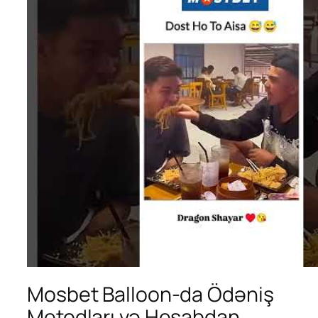
Mosbet Balloon-da Ödəniş
Metodları və Hesabdan