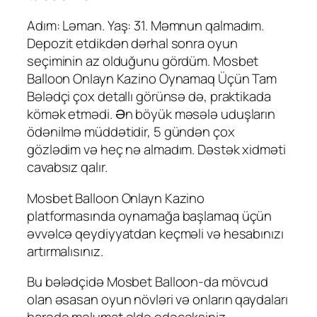
Adım: Ləman. Yaş: 31. Məmnun qalmadım.
Depozit etdikdən dərhal sonra oyun
seçiminin az olduğunu gördüm. Mosbet
Balloon Onlayn Kazino Oynamaq Üçün Tam
Bələdçi çox detallı görünsə də, praktikada
kömək etmədi. Ən böyük məsələ uduşların
ödənilmə müddətidir, 5 gündən çox
gözlədim və heç nə almadım. Dəstək xidməti
cavabsız qalır.
Mosbet Balloon Onlayn Kazino
platformasında oynamağa başlamaq üçün
əvvəlcə qeydiyyatdan keçməli və hesabınızı
artırmalısınız.
Bu bələdçidə Mosbet Balloon-da mövcud
olan əsasan oyun növləri və onların qaydaları