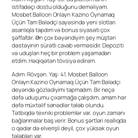
istifadəçi dostu olduğunu deməliyəm.
Mosbet Balloon Onlayn Kazino Oynamaq
Üçün Tam Bələdçi sayəsində yeni slotları
asanlıqla tapdım və bonus siyasəti çox
şəffafdır. Ən çox bəyəndiyim şey müştəri
dəstəyinin sürətli cavab verməsidir. Depoziti
və uduşları heç bir problem yaşamadan
etdim. Həqiqətən tövsiyə edirəm.
Adım: Rövşən. Yaş: 41. Mosbet Balloon
Onlayn Kazino Oynamaq Üçün Tam Bələdçi
deyəndə gözlədiyimi tapmadım. Bir neçə
dəfə uduşumu çıxarmağa çalışdım, amam hər
dəfə müxtəlif sənədlər tələb olundu.
Tətbiqdə texniki problemlər var, oyun zamanı
bağlanmalar baş verir. Bonus şərtləri reallıqda
o qədər də elverişli deyil, çox yüksək oyun
tələbləri var.