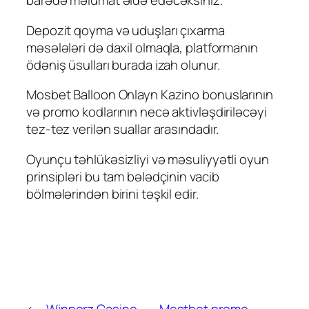
barədə məlumat əldə edəcəksiniz.
Depozit qoyma və uduşları çıxarma
məsələləri də daxil olmaqla, platformanın
ödəniş üsulları burada izah olunur.
Mosbet Balloon Onlayn Kazino bonuslarının
və promo kodlarının necə aktivləşdiriləcəyi
tez-tez verilən suallar arasındadır.
Oyunçu təhlükəsizliyi və məsuliyyətli oyun
prinsipləri bu tam bələdçinin vacib
bölmələrindən birini təşkil edir.