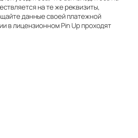
ствляется на те же реквизиты,
общайте данные своей платежной
ии в лицензионном Pin Up проходят