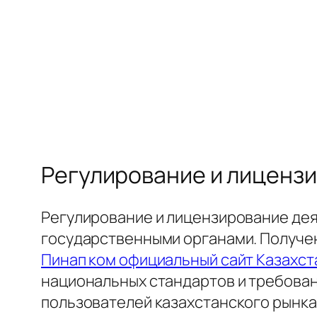
Регулирование и лицензи
Регулирование и лицензирование дея
государственными органами. Получе
Пинап ком официальный сайт Казахст
национальных стандартов и требовани
пользователей казахстанского рынка