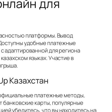
онлайн для
пасностью платформы. Вывод
 Доступны удобные платежные
 с адаптированной для региона
казахском языках. Участие в
игрыша.
 Up Казахстан
о официальные платежные методы,
ут банковские карты, популярные
ией убедитесь, что вы находитесь на