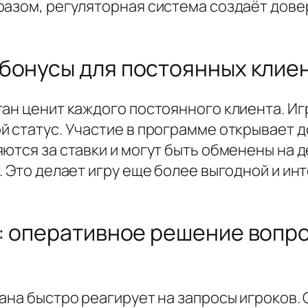
разом, регуляторная система создаёт дов
бонусы для постоянных клиен
ан ценит каждого постоянного клиента. Иг
й статус. Участие в программе открывает 
яются за ставки и могут быть обменены на 
. Это делает игру еще более выгодной и и
: оперативное решение вопро
тана быстро реагирует на запросы игроков