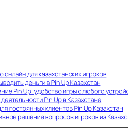
no онлайн для казахстанских игроков
ыводить деньги в Pin Up Казахстан
ие Pin Up: удобство игры с любого устрой
деятельности Pin Up в Казахстане
ля постоянных клиентов Pin Up Казахстан
ивное решение вопросов игроков из Казах