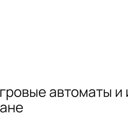
гровые автоматы и 
тане